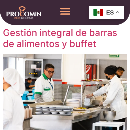
ES
Gestión integral de barras
de alimentos y buffet